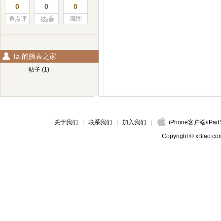
0
0
0
表点评
藏图
被
Ta 的腕表之家
帖子 (1)
关于我们
联系我们
加入我们
iPhone客户端
/
iPa
Copyright © xBiao.