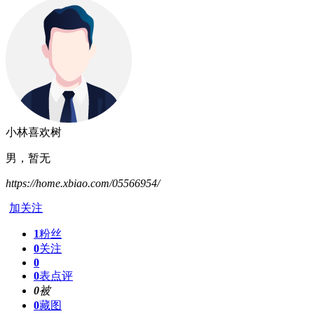
小林喜欢树
男，暂无
https://home.xbiao.com/05566954/
加关注
1
粉丝
0
关注
0
0
表点评
0
被
0
藏图