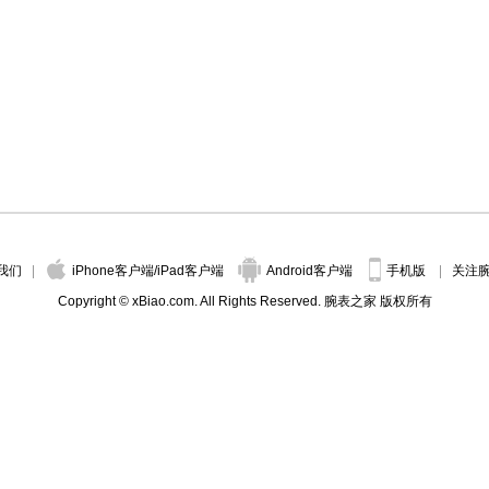
我们
iPhone客户端
/
iPad客户端
Android客户端
手机版
关注
Copyright © xBiao.com. All Rights Reserved. 腕表之家 版权所有