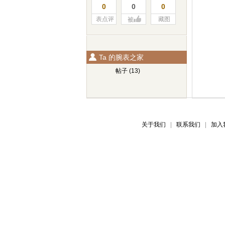
0
0
0
表点评
藏图
被
Ta 的腕表之家
帖子 (13)
关于我们
联系我们
加入