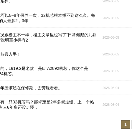
假系列。
2026-08-05
芯可以5~8年保养一次，32机芯根本撑不到这么久。每
2026-08-05
的人最多2，3年
况跟楼主不一样，楼主文章里也写了“日常佩戴的几块
2026-08-05
芯”说明至少拥有2，
，恭喜入手！
2026-08-05
的，L619.2是老款，是ETA2892机芯，你这个是
2026-08-05
824机芯。
两年应该还在保修期，去劳服看看。
2026-08-04
有一只32机芯吗？那肯定是2年多就走慢。上一个帖
2026-08-04
有人6年多还没走慢，
1