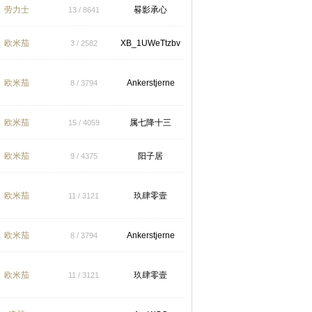
劳力士
晷影承心
13 / 8641
欧米茄
XB_1UWeTtzbv
3 / 2582
欧米茄
Ankerstjerne
8 / 3794
欧米茄
属七降十三
15 / 4059
欧米茄
阳子居
9 / 4375
欧米茄
玖肆零壹
11 / 3121
欧米茄
Ankerstjerne
8 / 3794
欧米茄
玖肆零壹
11 / 3121