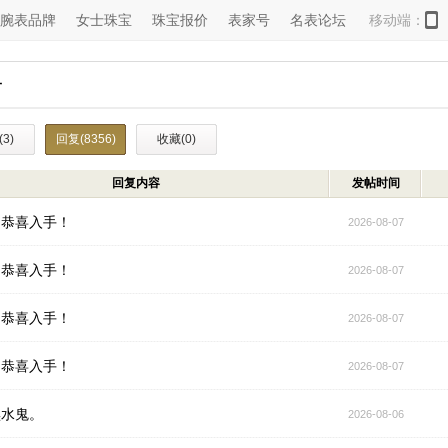
腕表品牌
女士珠宝
珠宝报价
表家号
名表论坛
移动端：
子
3)
回复(8356)
收藏(0)
回复内容
发帖时间
，恭喜入手！
2026-08-07
，恭喜入手！
2026-08-07
，恭喜入手！
2026-08-07
，恭喜入手！
2026-08-07
黑水鬼。
2026-08-06