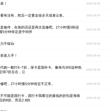
好表！
2026-08-06
看看有没有，然后一定要走徐步天或者云鱼。
2026-08-06
是偷停，在保的话还是再次送修吧。27小时慢5秒还
2026-08-06
慢5分钟肯定是中间停
力不错👍
2026-08-06
，恭喜入手！
2026-08-06
代购一般打6~7折，保卡是国外卡。像海马300这种热
2026-08-06
定得7折左右，公
修吧，27小时慢5分钟肯定不正常。
2026-08-06
格不可能是国行卡，国行卡我看过的最低的折扣是海南
2026-08-06
店的8折。而且2.8的