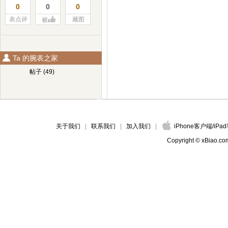
0
0
0
表点评
藏图
被
Ta 的腕表之家
帖子 (49)
关于我们
联系我们
加入我们
iPhone客户端
/
iPa
Copyright © xBiao.