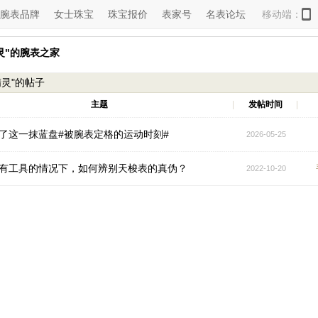
腕表品牌
女士珠宝
珠宝报价
表家号
名表论坛
移动端：
灵"的腕表之家
精灵"的帖子
主题
|
发帖时间
|
了这一抹蓝盘#被腕表定格的运动时刻#
2026-05-25
有工具的情况下，如何辨别天梭表的真伪？
2022-10-20