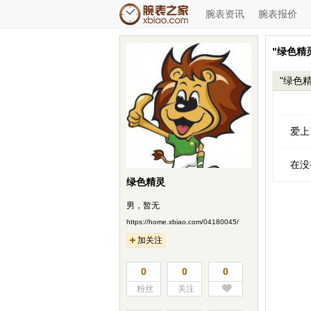
腕表资讯
腕表报价
"绿色精
"绿色
爱上
在没
绿色精灵
男，暂无
https://home.xbiao.com/04180045/
加关注
0
0
0
粉丝
关注