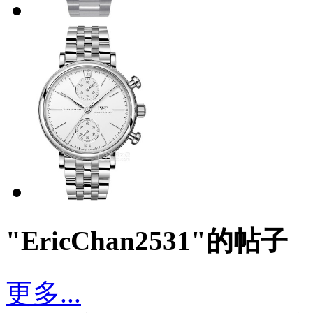
"EricChan2531"的帖子
更多...