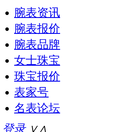
腕表资讯
腕表报价
腕表品牌
女士珠宝
珠宝报价
表家号
名表论坛
登录
∨
∧