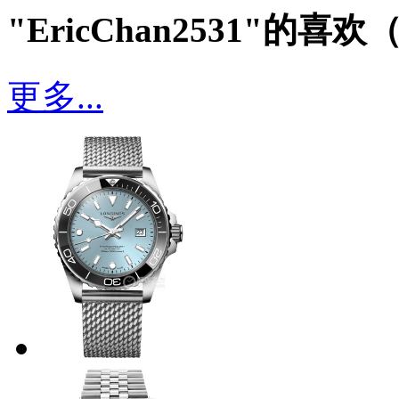
"EricChan2531"的喜欢
更多...