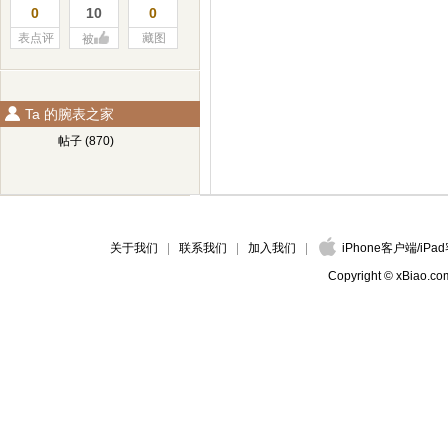
0
10
0
表点评
藏图
被
Ta 的腕表之家
帖子 (870)
关于我们
联系我们
加入我们
iPhone客户端
/
iPa
Copyright © xBiao.