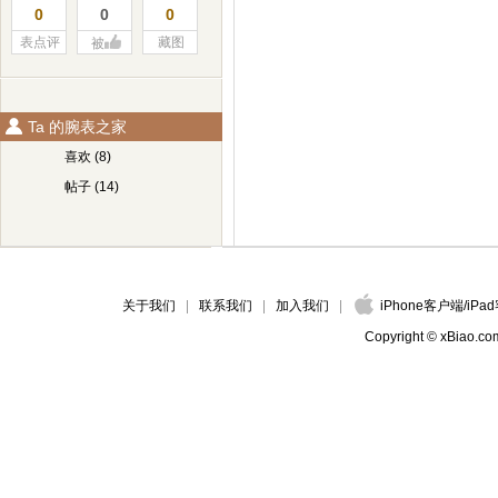
0
0
0
表点评
藏图
被
Ta 的腕表之家
喜欢 (8)
帖子 (14)
关于我们
联系我们
加入我们
iPhone客户端
/
iPa
Copyright © xBiao.