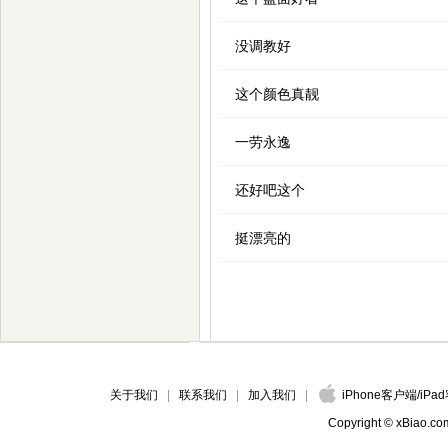
没调教好
这个颜色真靓
一劳永逸
还好吧这个
挺漂亮的
关于我们
联系我们
加入我们
iPhone客户端
/
iPa
Copyright © xBiao.