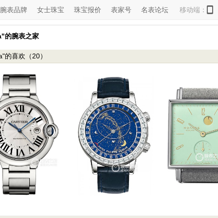
腕表品牌
女士珠宝
珠宝报价
表家号
名表论坛
移动端：
ina"的腕表之家
tina"的喜欢（20）