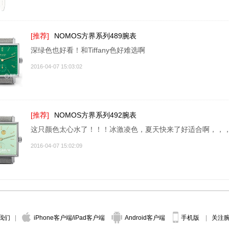
[推荐]
NOMOS方界系列489腕表
深绿色也好看！和Tiffany色好难选啊
2016-04-07 15:03:02
[推荐]
NOMOS方界系列492腕表
这只颜色太心水了！！！冰激凌色，夏天快来了好适合啊，，
2016-04-07 15:02:09
我们
iPhone客户端
/
iPad客户端
Android客户端
手机版
关注