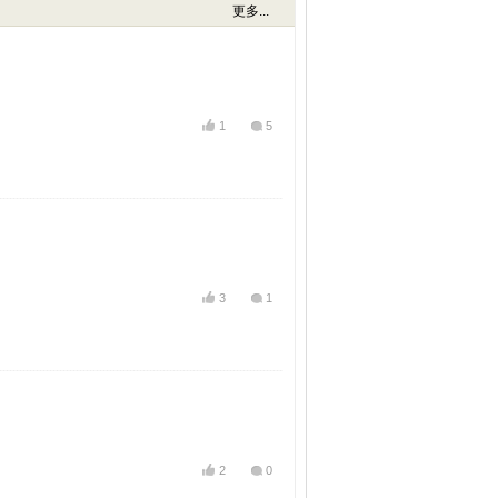
更多...
1
5
3
1
2
0