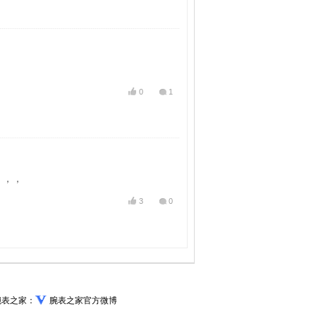
0
1
，，，
3
0
腕表之家：
腕表之家官方微博