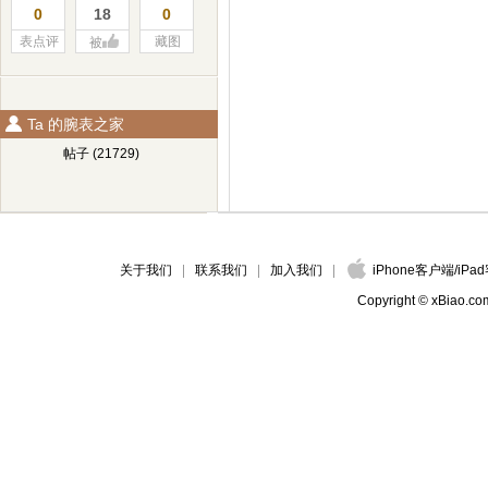
0
18
0
表点评
藏图
被
Ta 的腕表之家
帖子 (21729)
关于我们
联系我们
加入我们
iPhone客户端
/
iPa
Copyright © xBiao.