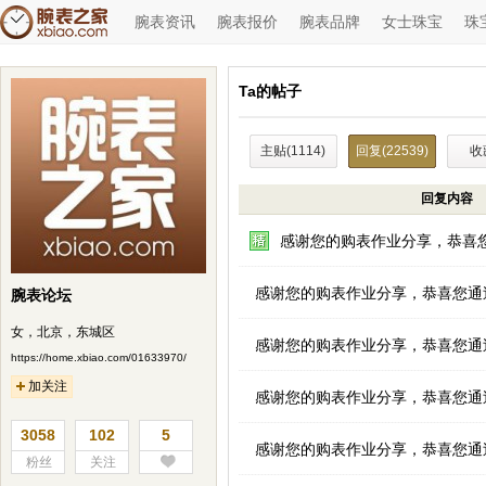
腕表资讯
腕表报价
腕表品牌
女士珠宝
珠
Ta的帖子
主贴(1114)
回复(22539)
收
回复内容
感谢您的购表作业分享，恭喜
感谢您的购表作业分享，恭喜您通
腕表论坛
女，北京，东城区
感谢您的购表作业分享，恭喜您通
https://home.xbiao.com/01633970/
加关注
感谢您的购表作业分享，恭喜您通
3058
102
5
感谢您的购表作业分享，恭喜您通
粉丝
关注