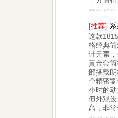
十分值得
2025-12-14 22:44:44
[推荐]
系
这款18
格经典简
计元素，
黄金套筒
部搭载朗
个精密零
小时的动
但外观设
高，非常
2025-04-02 21:31:58