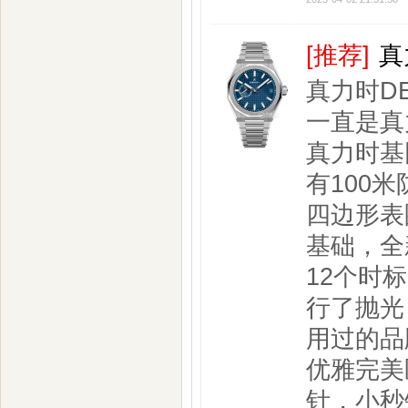
[推荐]
真
真力时DE
一直是真
真力时基
有100
四边形表
基础，全
12个时
行了抛光
用过的品
优雅完美
针，小秒