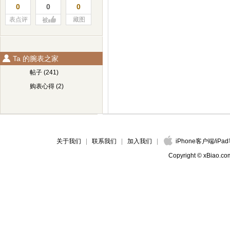
0
0
0
表点评
藏图
被
Ta 的腕表之家
帖子 (241)
购表心得 (2)
关于我们
联系我们
加入我们
iPhone客户端
/
iPa
Copyright © xBiao.