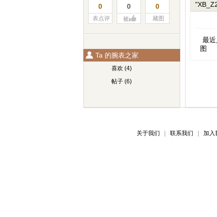
"XB_Z
0
0
0
表点评
藏图
被
最近
图
Ta 的腕表之家
喜欢 (4)
帖子 (6)
关于我们
联系我们
加入