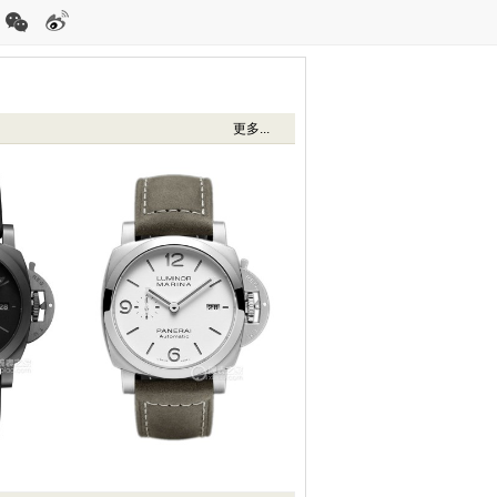
更多...