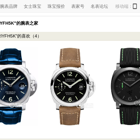
腕表品牌
女士珠宝
珠宝报价
表家号
名表论坛
移动端：
2lYFH5K"的腕表之家
Z2lYFH5K"的喜欢（4）