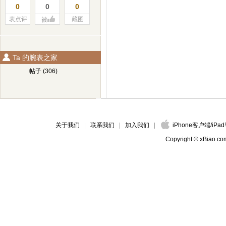
0
0
0
表点评
藏图
被
Ta 的腕表之家
帖子 (306)
关于我们
联系我们
加入我们
iPhone客户端
/
iPa
Copyright © xBiao.